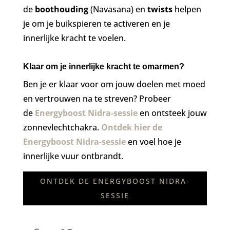
de
boothouding
(Navasana) en
twists
helpen
je om je buikspieren te activeren en je
innerlijke kracht te voelen.
Klaar om je innerlijke kracht te omarmen?
Ben je er klaar voor om jouw doelen met moed
en vertrouwen na te streven? Probeer
de
Energyboost Nidra-sessie
en ontsteek jouw
zonnevlechtchakra.
Ontdek hier de
Energyboost Nidra-sessie
en voel hoe je
innerlijke vuur ontbrandt.
ONTDEK DE ENERGYBOOST NIDRA-
SESSIE