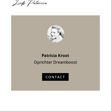
Patricia Kroot
Oprichter Dreamboost
CONTACT