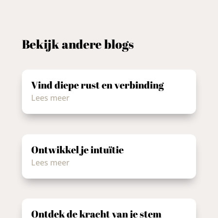
Bekijk andere blogs
Vind diepe rust en verbinding
Lees meer
Ontwikkel je intuïtie
Lees meer
Ontdek de kracht van je stem